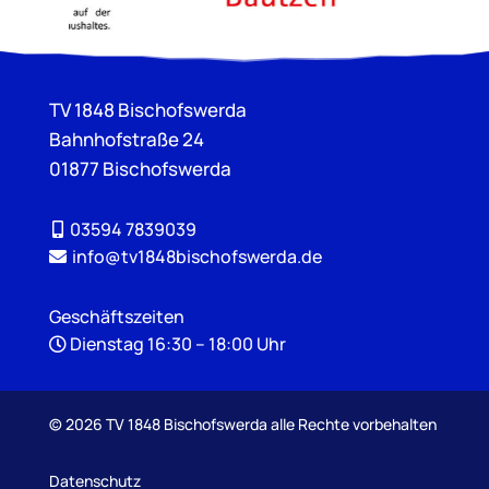
TV 1848 Bischofswerda
Bahnhofstraße 24
01877 Bischofswerda
03594 7839039
info@tv1848bischofswerda.de
Geschäftszeiten
Dienstag 16:30 – 18:00 Uhr
©
2026 TV 1848 Bischofswerda alle Rechte vorbehalten
Datenschutz