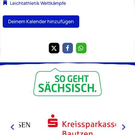
Leichtathletik
Wettkämpfe
Deinem Kalender hinzufügen