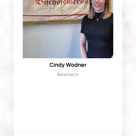
Cindy Wodner
Beisitzerin