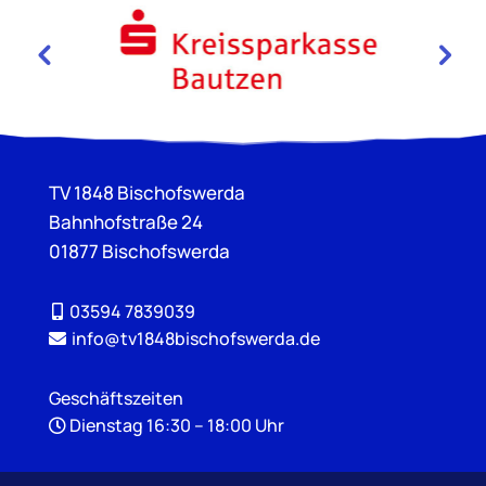
TV 1848 Bischofswerda
Bahnhofstraße 24
01877 Bischofswerda
03594 7839039
info@tv1848bischofswerda.de
Geschäftszeiten
Dienstag 16:30 – 18:00 Uhr