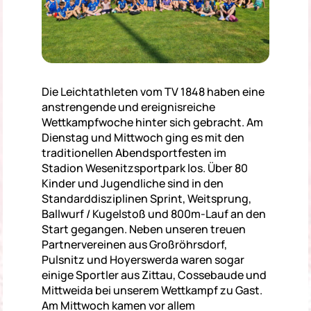
Die Leichtathleten vom TV 1848 haben eine
anstrengende und ereignisreiche
Wettkampfwoche hinter sich gebracht. Am
Dienstag und Mittwoch ging es mit den
traditionellen Abendsportfesten im
Stadion Wesenitzsportpark los. Über 80
Kinder und Jugendliche sind in den
Standarddisziplinen Sprint, Weitsprung,
Ballwurf / Kugelstoß und 800m-Lauf an den
Start gegangen. Neben unseren treuen
Partnervereinen aus Großröhrsdorf,
Pulsnitz und Hoyerswerda waren sogar
einige Sportler aus Zittau, Cossebaude und
Mittweida bei unserem Wettkampf zu Gast.
Am Mittwoch kamen vor allem