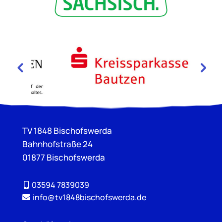
TV 1848 Bischofswerda
Bahnhofstraße 24
01877 Bischofswerda
03594 7839039
info@tv1848bischofswerda.de