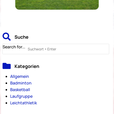

Suche
Search for...

Kategorien
Allgemein
Badminton
Basketball
Laufgruppe
Leichtathletik