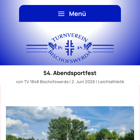
54. Abendsportfest
von
TV 1848 Bischofswerda
|
2. Juni 2026
|
Leichtathletik