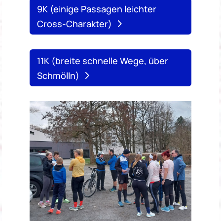
9K (einige Passagen leichter
Cross-Charakter)
11K (breite schnelle Wege, über
Schmölln)