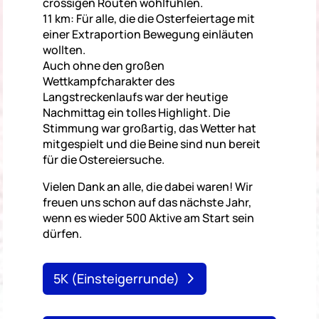
crossigen Routen wohlfühlen.
11 km: Für alle, die die Osterfeiertage mit
einer Extraportion Bewegung einläuten
wollten.
Auch ohne den großen
Wettkampfcharakter des
Langstreckenlaufs war der heutige
Nachmittag ein tolles Highlight. Die
Stimmung war großartig, das Wetter hat
mitgespielt und die Beine sind nun bereit
für die Ostereiersuche.
Vielen Dank an alle, die dabei waren! Wir
freuen uns schon auf das nächste Jahr,
wenn es wieder 500 Aktive am Start sein
dürfen.
5K (Einsteigerrunde)