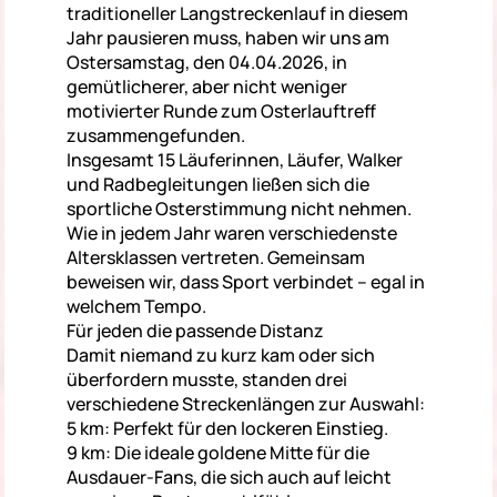
traditioneller Langstreckenlauf in diesem
Jahr pausieren muss, haben wir uns am
Ostersamstag, den 04.04.2026, in
gemütlicherer, aber nicht weniger
motivierter Runde zum Osterlauftreff
zusammengefunden.
Insgesamt 15 Läuferinnen, Läufer, Walker
und Radbegleitungen ließen sich die
sportliche Osterstimmung nicht nehmen.
Wie in jedem Jahr waren verschiedenste
Altersklassen vertreten. Gemeinsam
beweisen wir, dass Sport verbindet – egal in
welchem Tempo.
Für jeden die passende Distanz
Damit niemand zu kurz kam oder sich
überfordern musste, standen drei
verschiedene Streckenlängen zur Auswahl:
5 km: Perfekt für den lockeren Einstieg.
9 km: Die ideale goldene Mitte für die
Ausdauer-Fans, die sich auch auf leicht