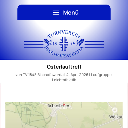
Osterlauftreff
von
TV 1848 Bischofswerda
|
4. April 2026
|
Laufgruppe
,
Leichtathletik