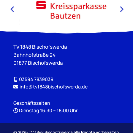
TV 1848 Bischofswerda
Bahnhofstraße 24
01877 Bischofswerda
03594 7839039
info@tv1848bischofswerda.de
Geschäftszeiten
Dienstag 16:30 – 18:00 Uhr
©
2026 TV 1848 Bischofswerda alle Rechte vorbehalten