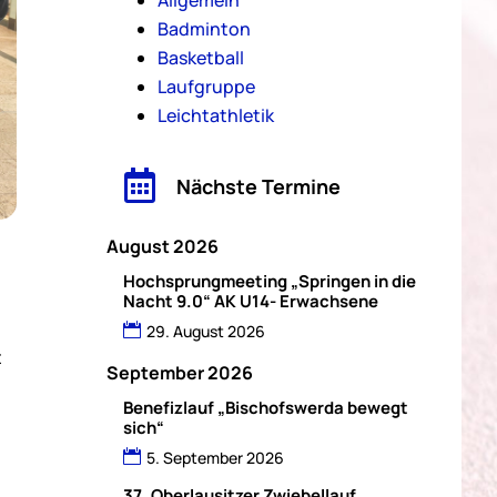
Badminton
Basketball
Laufgruppe
Leichtathletik

Nächste Termine
August 2026
Hochsprungmeeting „Springen in die
Nacht 9.0“ AK U14- Erwachsene
29. August 2026
t
September 2026
Benefizlauf „Bischofswerda bewegt
sich“
5. September 2026
37. Oberlausitzer Zwiebellauf