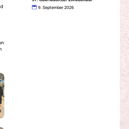
nd
9. September 2026
on
n