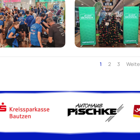
1
2
3
Weite