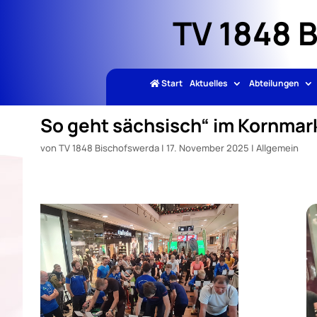
TV 1848 
Start
Aktuelles
Abteilungen
So geht sächsisch“ im Kornmar
von
TV 1848 Bischofswerda
|
17. November 2025
|
Allgemein