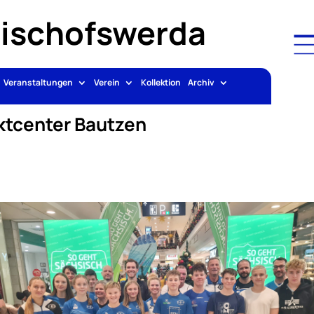
Bischofswerda
Veranstaltungen
Verein
Kollektion
Archiv
ktcenter Bautzen