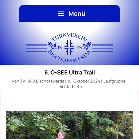
6. O-SEE Ultra Trail
von
TV 1848 Bischofswerda
|
19. Oktober 2024
|
Laufgruppe
,
Leichtathletik