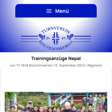
Trainingsanzüge Nepal
von
TV 1848 Bischofswerda
|
13. September 2023
|
Allgemein