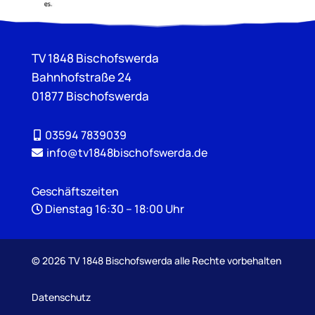
TV 1848 Bischofswerda
Bahnhofstraße 24
01877 Bischofswerda
03594 7839039
info@tv1848bischofswerda.de
Geschäftszeiten
Dienstag 16:30 – 18:00 Uhr
©
2026 TV 1848 Bischofswerda alle Rechte vorbehalten
Datenschutz