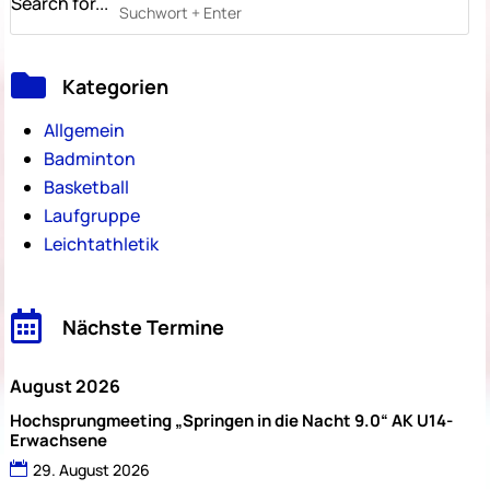
Search for...

Kategorien
Allgemein
Badminton
Basketball
Laufgruppe
Leichtathletik

Nächste Termine
August 2026
Hochsprungmeeting „Springen in die Nacht 9.0“ AK U14-
Erwachsene
29. August 2026