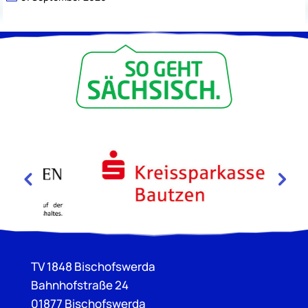
TV 1848 Bischofswerda
Bahnhofstraße 24
01877 Bischofswerda