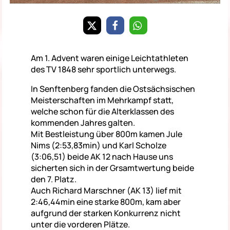
Am 1. Advent waren einige Leichtathleten
des TV 1848 sehr sportlich unterwegs.
In Senftenberg fanden die Ostsächsischen
Meisterschaften im Mehrkampf statt,
welche schon für die Alterklassen des
kommenden Jahres galten.
Mit Bestleistung über 800m kamen Jule
Nims (2:53,83min) und Karl Scholze
(3:06,51) beide AK 12 nach Hause uns
sicherten sich in der Grsamtwertung beide
den 7. Platz.
Auch Richard Marschner (AK 13) lief mit
2:46,44min eine starke 800m, kam aber
aufgrund der starken Konkurrenz nicht
unter die vorderen Plätze.