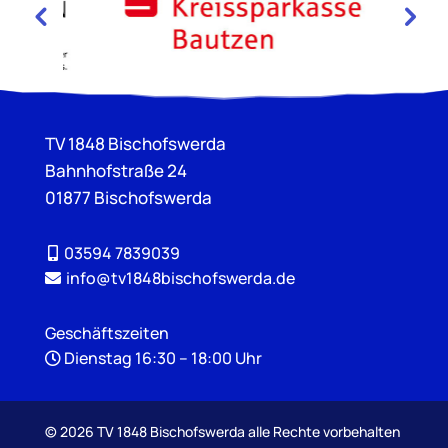
TV 1848 Bischofswerda
Bahnhofstraße 24
01877 Bischofswerda
03594 7839039
info@tv1848bischofswerda.de
Geschäftszeiten
Dienstag 16:30 – 18:00 Uhr
©
2026 TV 1848 Bischofswerda alle Rechte vorbehalten