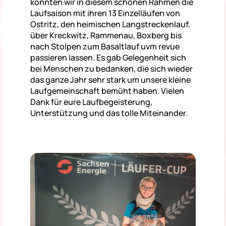
konnten wir in diesem schönen Rahmen die
Laufsaison mit ihren 13 Einzelläufen von
Ostritz, den heimischen Langstreckenlauf,
über Kreckwitz, Rammenau, Boxberg bis
nach Stolpen zum Basaltlauf uvm revue
passieren lassen. Es gab Gelegenheit sich
bei Menschen zu bedanken, die sich wieder
das ganze Jahr sehr stark um unsere kleine
Laufgemeinschaft bemüht haben. Vielen
Dank für eure Laufbegeisterung,
Unterstützung und das tolle Miteinander.