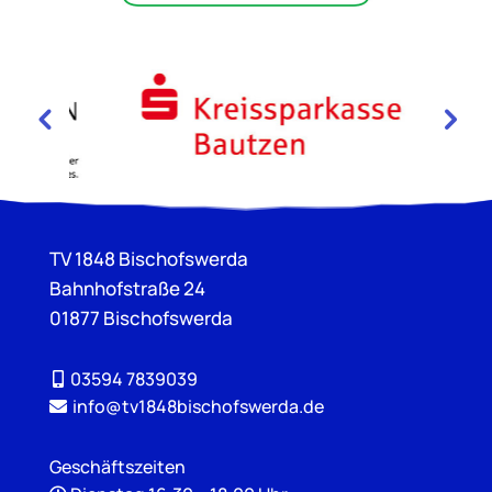
TV 1848 Bischofswerda
Bahnhofstraße 24
01877 Bischofswerda
03594 7839039
info@tv1848bischofswerda.de
Geschäftszeiten