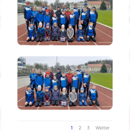
1
2
3
Weiter