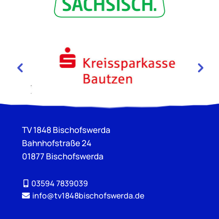
TV 1848 Bischofswerda
Bahnhofstraße 24
01877 Bischofswerda
03594 7839039
info@tv1848bischofswerda.de