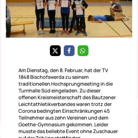
Am Dienstag, den 8. Februar, hat der TV
1848 Bischofswerda zu seinem
traditionellen Hochsprungmeeting in die
Turnhalle Süd eingeladen. Zu dieser
offenen Kreismeisterschaft des Bautzener
Leichtathletikverbandes waren trotz der
Corona bedingten Einschränkungen 45
Teilnehmer aus zehn Vereinen und dem
Goethe-Gymnasium gekommen. Leider
musste das beliebte Event ohne Zuschauer
auf der Tribüne stattfinden.