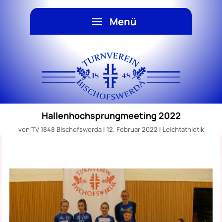
Hallenhochsprungmeeting 2022
von
TV 1848 Bischofswerda
|
12. Februar 2022
|
Leichtathletik