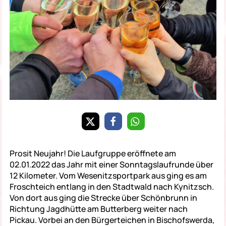
Prosit Neujahr! Die Laufgruppe eröffnete am
02.01.2022 das Jahr mit einer Sonntagslaufrunde über
12 Kilometer. Vom Wesenitzsportpark aus ging es am
Froschteich entlang in den Stadtwald nach Kynitzsch.
Von dort aus ging die Strecke über Schönbrunn in
Richtung Jagdhütte am Butterberg weiter nach
Pickau. Vorbei an den Bürgerteichen in Bischofswerda,