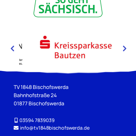
TV 1848 Bischofswerda
Bahnhofstraße 24
01877 Bischofswerda
03594 7839039
info@tv1848bischofswerda.de