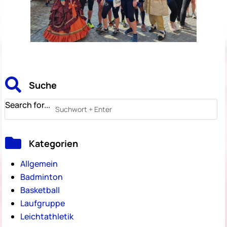

Suche
Search for...

Kategorien
Allgemein
Badminton
Basketball
Laufgruppe
Leichtathletik