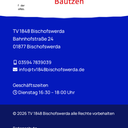
TV 1848 Bischofswerda
Bahnhofstraße 24
01877 Bischofswerda
03594 7839039
info@tv1848bischofswerda.de
Geschäftszeiten
Dienstag 16:30 – 18:00 Uhr
©
2026 TV 1848 Bischofswerda alle Rechte vorbehalten