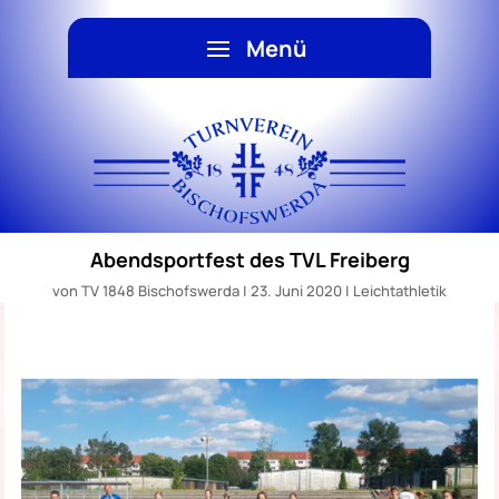
Abendsportfest des TVL Freiberg
von
TV 1848 Bischofswerda
|
23. Juni 2020
|
Leichtathletik