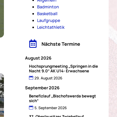
Badminton
Basketball
Laufgruppe
Leichtathletik

Nächste Termine
August 2026
Hochsprungmeeting „Springen in die
Nacht 9.0“ AK U14- Erwachsene
29. August 2026
September 2026
Benefizlauf „Bischofswerda bewegt
sich“
5. September 2026
37. Oberlausitzer Zwiebellauf