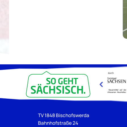
TV 1848 Bischofswerda
Bahnhofstraße 24