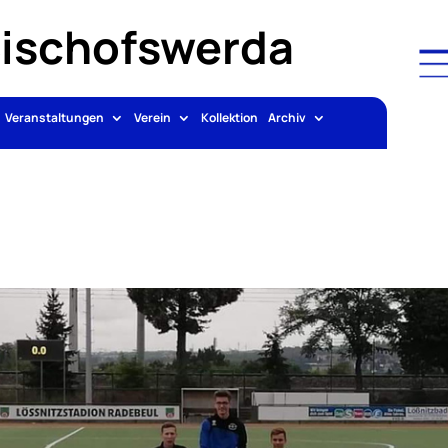
Bischofswerda
Veranstaltungen
Verein
Kollektion
Archiv