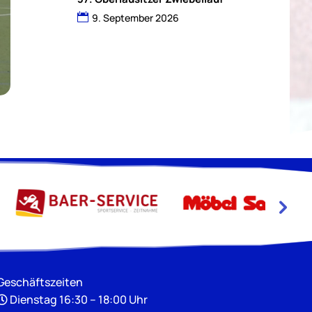
9. September 2026
Geschäftszeiten
Dienstag 16:30 – 18:00 Uhr