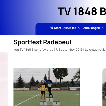
TV 1848 
Start
Aktuelles
Abteilungen
Sportfest Radebeul
von
TV 1848 Bischofswerda
|
7. September 2019
|
Leichtathletik