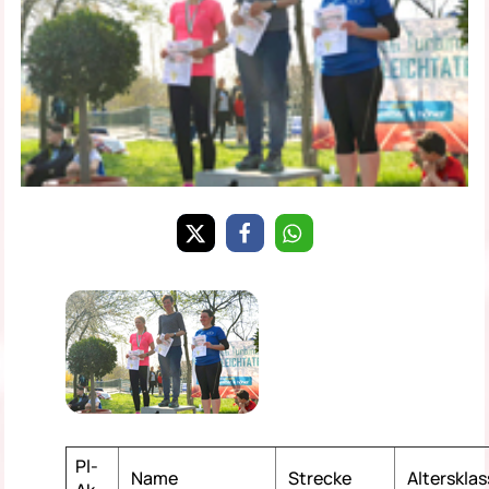
Pl-
Name
Strecke
Altersklas