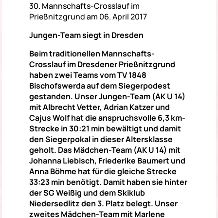
30. Mannschafts-Crosslauf im
Prießnitzgrund am 06. April 2017
Jungen-Team siegt in Dresden
Beim traditionellen Mannschafts-
Crosslauf im Dresdener Prießnitzgrund
haben zwei Teams vom TV 1848
Bischofswerda auf dem Siegerpodest
gestanden. Unser Jungen-Team (AK U 14)
mit Albrecht Vetter, Adrian Katzer und
Cajus Wolf hat die anspruchsvolle 6,3 km-
Strecke in 30:21 min bewältigt und damit
den Siegerpokal in dieser Altersklasse
geholt. Das Mädchen-Team (AK U 14) mit
Johanna Liebisch, Friederike Baumert und
Anna Böhme hat für die gleiche Strecke
33:23 min benötigt. Damit haben sie hinter
der SG Weißig und dem Skiklub
Niedersedlitz den 3. Platz belegt. Unser
zweites Mädchen-Team mit Marlene