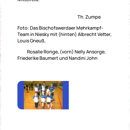
Th. Zumpe
Foto: Das Bischofswerdaer Mehrkampf-
Team in Niesky mit (hinten) Albrecht Vetter,
Louis Gneuß,
Rosalie Ronge, (vorn) Nelly Ansorge,
Friederike Baumert und Nandini John