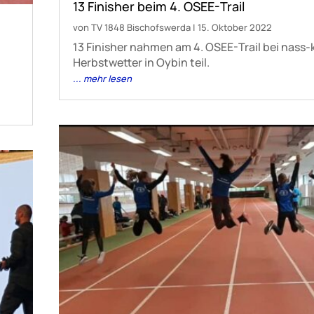
13 Finisher beim 4. OSEE-Trail
von
TV 1848 Bischofswerda
|
15. Oktober 2022
13 Finisher nahmen am 4. OSEE-Trail bei nass
Herbstwetter in Oybin teil.
... mehr lesen