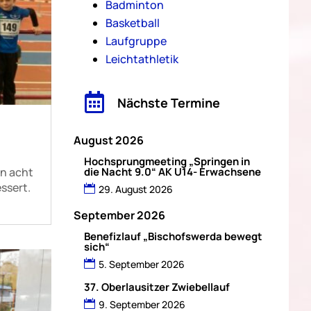
Badminton
Basketball
Laufgruppe
Leichtathletik

Nächste Termine
August 2026
Hochsprungmeeting „Springen in
en acht
die Nacht 9.0“ AK U14- Erwachsene
ssert.
29. August 2026
September 2026
Benefizlauf „Bischofswerda bewegt
sich“
5. September 2026
37. Oberlausitzer Zwiebellauf
9. September 2026