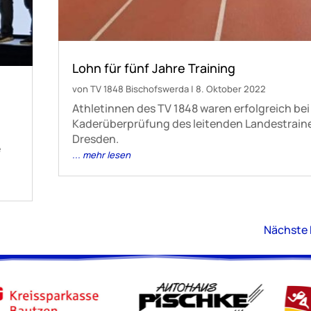
Lohn für fünf Jahre Training
von
TV 1848 Bischofswerda
|
8. Oktober 2022
Athletinnen des TV 1848 waren erfolgreich bei
Kaderüberprüfung des leitenden Landestraine
Dresden.
e
... mehr lesen
Nächste 