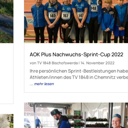
AOK Plus Nachwuchs-Sprint-Cup 2022
von
TV 1848 Bischofswerda
|
14. November 2022
Ihre persönlichen Sprint-Bestleistungen hab
Athleten/innen des TV 1848 in Chemnitz verbe
... mehr lesen