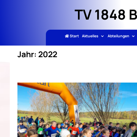
TV 1848 
Start
Aktuelles
Abteilungen
Jahr:
2022