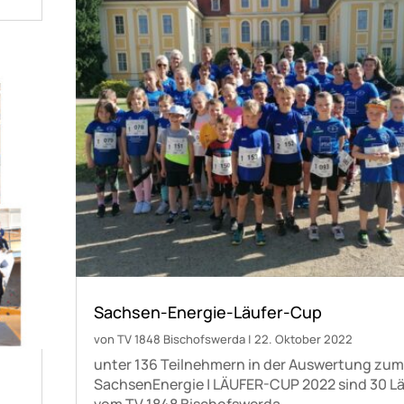
Sachsen-Energie-Läufer-Cup
von
TV 1848 Bischofswerda
|
22. Oktober 2022
unter 136 Teilnehmern in der Auswertung zu
SachsenEnergie | LÄUFER-CUP 2022 sind 30 L
vom TV 1848 Bischofswerda