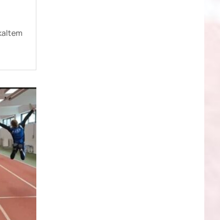
-kaltem