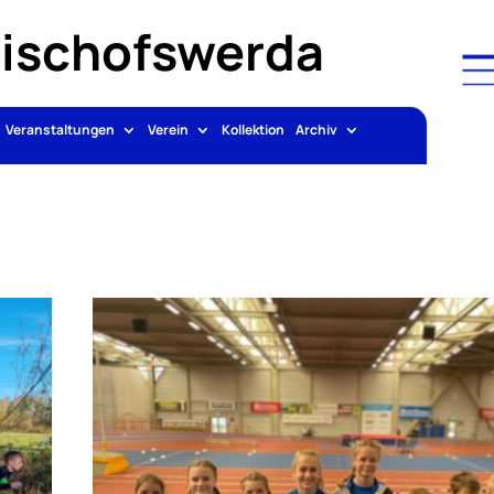
Bischofswerda
Veranstaltungen
Verein
Kollektion
Archiv