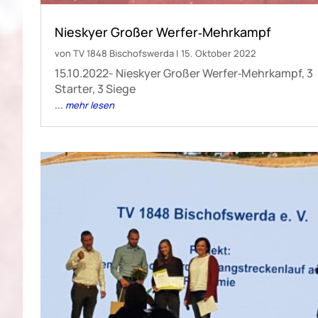
Nieskyer Großer Werfer‐Mehrkampf
von
TV 1848 Bischofswerda
|
15. Oktober 2022
15.10.2022- Nieskyer Großer Werfer‐Mehrkampf, 3
Starter, 3 Siege
... mehr lesen