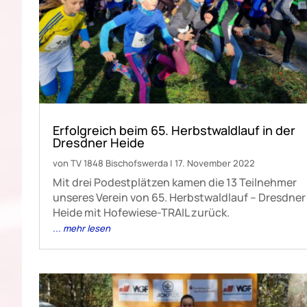
Erfolgreich beim 65. Herbstwaldlauf in der
Dresdner Heide
von
TV 1848 Bischofswerda
|
17. November 2022
Mit drei Podestplätzen kamen die 13 Teilnehmer
unseres Verein von 65. Herbstwaldlauf – Dresdner
Heide mit Hofewiese-TRAIL zurück.
... mehr lesen