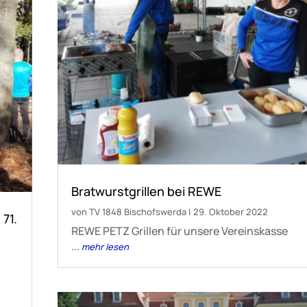
Bratwurstgrillen bei REWE
von
TV 1848 Bischofswerda
|
29. Oktober 2022
71.
REWE PETZ Grillen für unsere Vereinskasse
... mehr lesen